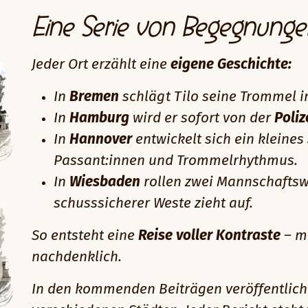
Eine Serie von Begegnunge
Jeder Ort erzählt eine
eigene Geschichte:
In
Bremen
schlägt Tilo seine Trommel 
In
Hamburg
wird er sofort von der
Poliz
In
Hannover
entwickelt sich ein kleines
Passant:innen und Trommelrhythmus.
In
Wiesbaden
rollen zwei Mannschaftsw
schusssicherer Weste zieht auf.
So entsteht eine
Reise voller Kontraste
– ma
nachdenklich.
In den kommenden Beiträgen veröffentlic