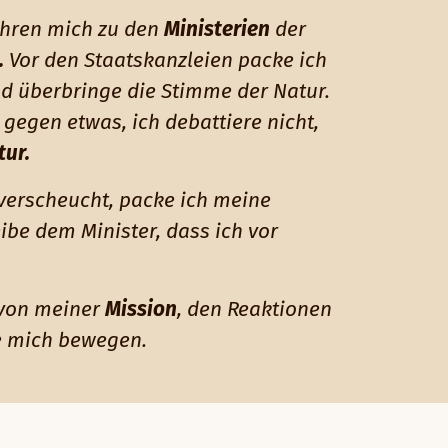
ühren mich zu den
Ministerien
der
.
Vor den Staatskanzleien packe ich
 überbringe die Stimme der Natur.
 gegen etwas, ich debattiere nicht,
tur.
 verscheucht, packe ich meine
be dem Minister, dass ich vor
 von meiner
Mission
, den Reaktionen
e mich bewegen.