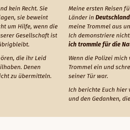
nd kein Recht. Sie
Meine ersten Reisen f
lagen, sie beweint
Länder in
Deutschland
icht um Hilfe, wenn die
meine Trommel aus und
nserer Gesellschaft ist
Ich demonstriere nicht
brigbleibt.
ich trommle für die Na
ören, die ihr Leid
Wenn die Polizei mich
ilhaben. Denen
Trommel ein und schrei
cht zu übermitteln.
seiner Tür war.
Ich berichte Euch hier
und den Gedanken, di