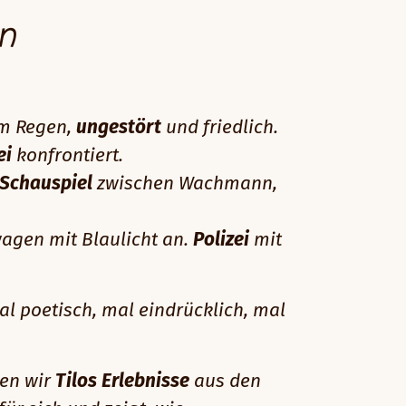
n
im Regen,
ungestört
und friedlich.
ei
konfrontiert.
Schauspiel
zwischen Wachmann,
agen mit Blaulicht an.
Polizei
mit
l poetisch, mal eindrücklich, mal
hen wir
Tilos Erlebnisse
aus den