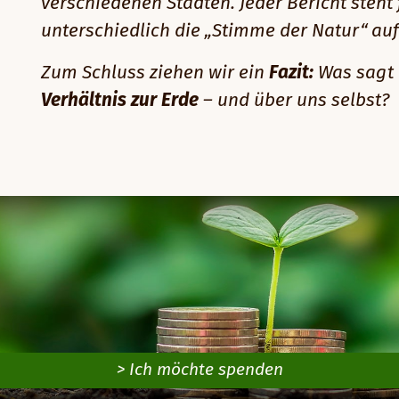
verschiedenen Städten. Jeder Bericht steht 
unterschiedlich die „Stimme der Natur“ a
Zum Schluss ziehen wir ein
Fazit:
Was sagt 
Verhältnis zur Erde
– und über uns selbst?
> Ich möchte spenden