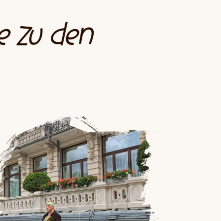
e zu den