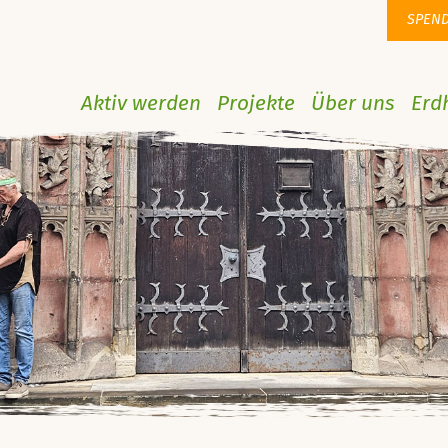
SPEN
Aktiv werden
Projekte
Über uns
Erd