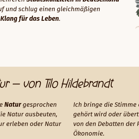
auf und schlug einen gleichmäßigen
n
Klang für das Leben
.
ur – von Tilo Hildebrandt
ie
Natur
gesprochen
Ich bringe die Stimme 
die Natur ausbeuten,
gehört wird oder über
ur erleben oder Natur
von den Debatten der 
Ökonomie.