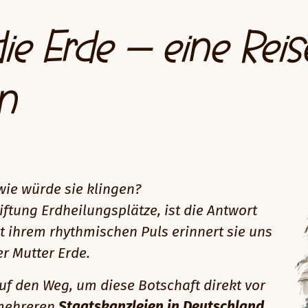
ie Erde – eine Reis
n
wie würde sie klingen?
iftung Erdheilungsplätze, ist die Antwort
it ihrem rhythmischen Puls erinnert sie uns
er Mutter Erde.
uf den Weg, um diese Botschaft direkt vor
 mehreren
Staatskanzleien in Deutschland