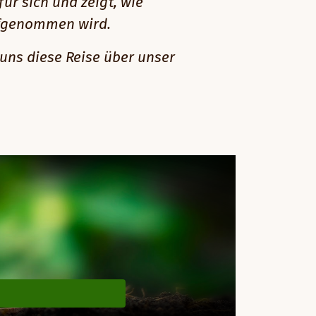
für sich und zeigt, wie
ufgenommen wird.
uns diese Reise über unser