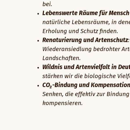
bei.
Lebenswerte Räume für Mensch 
natürliche Lebensräume, in den
Erholung und Schutz finden.
Renaturierung und Artenschutz
Wiederansiedlung bedrohter Art
Landschaften.
Wildnis und Artenvielfalt in De
stärken wir die biologische Viel
CO₂-Bindung und Kompensatio
Senken, die effektiv zur Bindun
kompensieren.