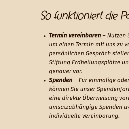
So funktioniert die P
Termin vereinbaren
– Nutzen 
um einen Termin mit uns zu v
persönlichen Gespräch stelle
Stiftung Erdheilungsplätze un
genauer vor.
Spenden
– Für einmalige ode
können Sie unser Spendenfor
eine direkte Überweisung vo
umsatzabhängige Spenden tre
individuelle Vereinbarung.