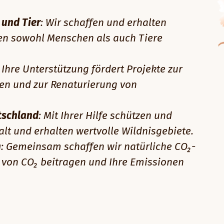
und Tier
: Wir schaffen und erhalten
en sowohl Menschen als auch Tiere
: Ihre Unterstützung fördert Projekte zur
en und zur Renaturierung von
utschland
: Mit Ihrer Hilfe schützen und
falt und erhalten wertvolle Wildnisgebiete.
n
: Gemeinsam schaffen wir natürliche CO₂-
g von CO₂ beitragen und Ihre Emissionen