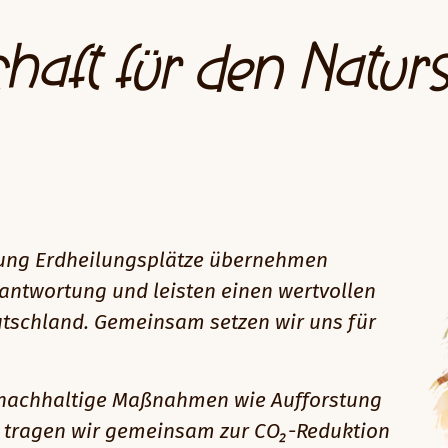
haft für den Natur
iftung Erdheilungsplätze übernehmen
antwortung und leisten einen wertvollen
utschland. Gemeinsam setzen wir uns für
 nachhaltige Maßnahmen wie Aufforstung
n tragen wir gemeinsam zur CO₂-Reduktion