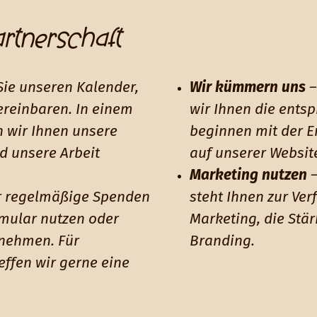
artnerschaft
Sie unseren Kalender,
Wir kümmern uns
–
ereinbaren. In einem
wir Ihnen die ents
n wir Ihnen unsere
beginnen mit der E
d unsere Arbeit
auf unserer Websit
Marketing nutzen
–
r regelmäßige Spenden
steht Ihnen zur Ver
mular nutzen oder
Marketing, die Stä
rnehmen. Für
Branding.
ffen wir gerne eine