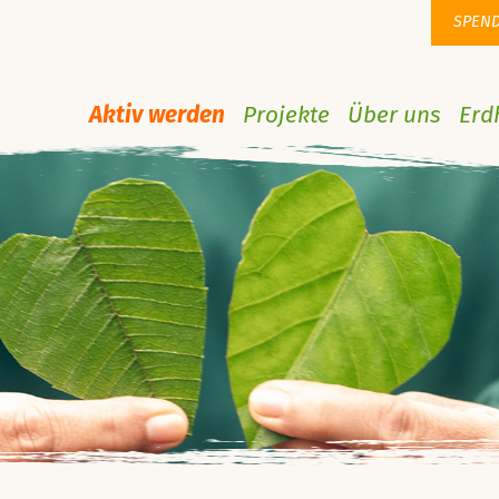
SPEN
Aktiv werden
Projekte
Über uns
Erd