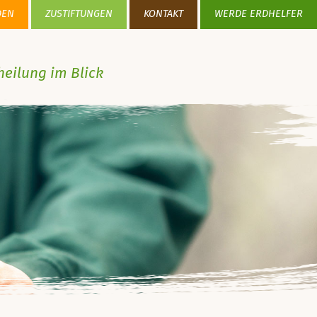
DEN
ZUSTIFTUNGEN
KONTAKT
WERDE ERDHELFER
heilung im Blick