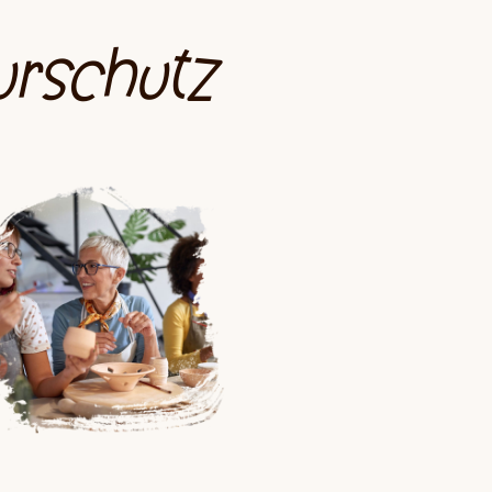
turschutz