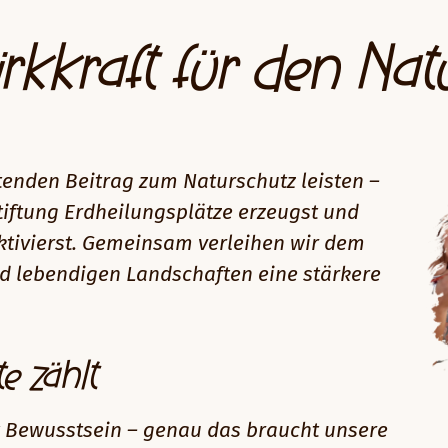
irkkraft für den Na
tenden Beitrag zum Naturschutz leisten –
iftung Erdheilungsplätze erzeugst und
ktivierst. Gemeinsam verleihen wir dem
nd lebendigen Landschaften eine stärkere
e zählt
ft Bewusstsein – genau das braucht unsere