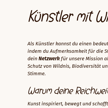
Künstler mit W
Als Künstler kannst du einen bedeu
indem du Aufmerksamkeit für die St
dein
Netzwerk
für unsere Mission a
Schutz von Wildnis, Biodiversität u
Stimme.
Warum deine Reichweit
Kunst inspiriert, bewegt und schaf