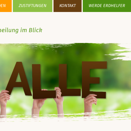
DEN
ZUSTIFTUNGEN
KONTAKT
WERDE ERDHELFER
heilung im Blick