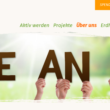
SPEN
Aktiv werden
Projekte
Über uns
Erd