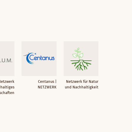
Netzwerk
Centanus |
Netzwerk für Natur
hhaltiges
NETZWERK
und Nachhaltigkeit
schaften