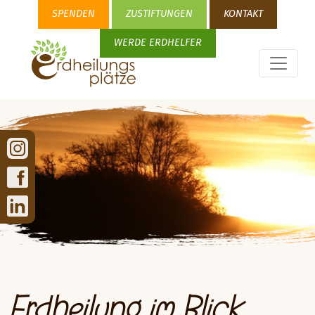
SPENDEN
ZUSTIFTUNGEN
KONTAKT
WERDE ERDHELFER
Erdheilung im Blick