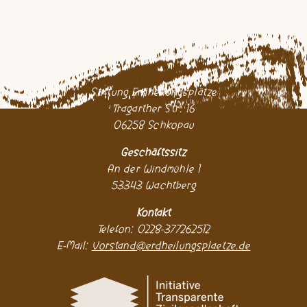
Stiftung Erdheilungsplätze
Tragarther Str. 16
06258 Schkopau
Geschäftssitz
An der Windmühle 1
53343 Wachtberg
Kontakt
Telefon: 0228-377262512
E-Mail:
Vorstand@erdheilungsplaetze.de