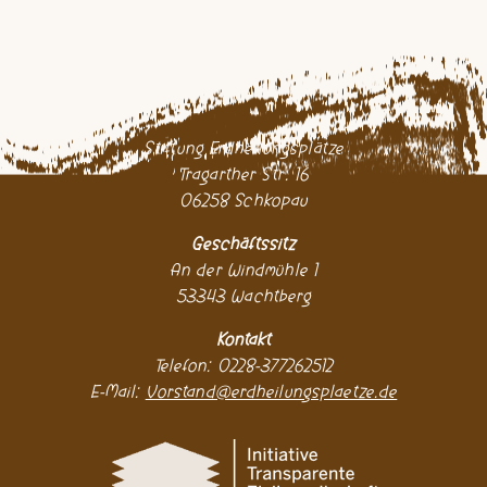
Stiftung Erdheilungsplätze
Tragarther Str. 16
06258 Schkopau
Geschäftssitz
An der Windmühle 1
53343 Wachtberg
Kontakt
Telefon: 0228-377262512
E-Mail:
Vorstand@erdheilungsplaetze.de