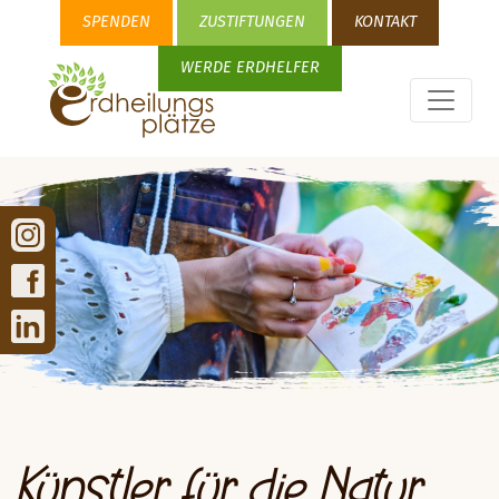
SPENDEN
ZUSTIFTUNGEN
KONTAKT
WERDE ERDHELFER
Künstler für die Natur