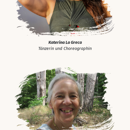
Katerina La Greca
Tänzerin und Choreographin