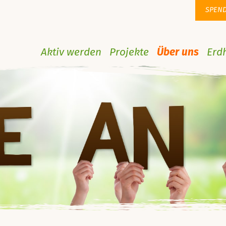
SPEN
Aktiv werden
Projekte
Über uns
Erd