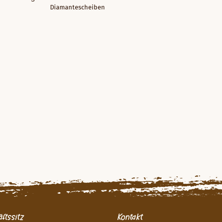
Diamantescheiben
ftssitz
Kontakt