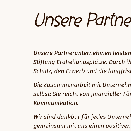
Unsere Partn
Unsere Partnerunternehmen leiste
Stiftung Erdheilungsplätze. Durch 
Schutz, den Erwerb und die langfri
Die Zusammenarbeit mit Unternehmen
selbst: Sie reicht von finanzielle
Kommunikation.
Wir sind dankbar für jedes Untern
gemeinsam mit uns einen positiven