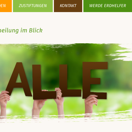
DEN
ZUSTIFTUNGEN
KONTAKT
WERDE ERDHELFER
heilung im Blick