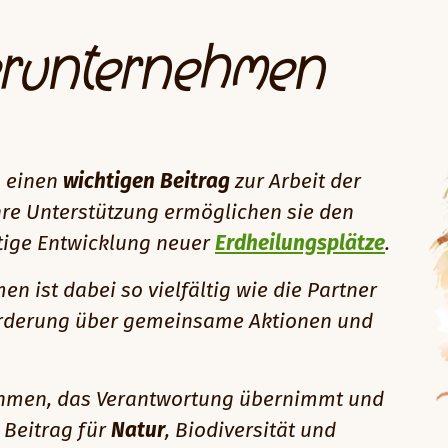
erunternehmen
n einen
wichtigen Beitrag
zur Arbeit der
ihre Unterstützung ermöglichen sie den
stige Entwicklung neuer
Erdheilungsplätze
.
 ist dabei so vielfältig wie die Partner
r Förderung über gemeinsame Aktionen und
ehmen, das Verantwortung übernimmt und
 Beitrag für
Natur
, Biodiversität und