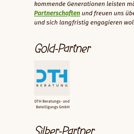
kommende Generationen leisten möch
Partnerschaften
und freuen uns übe
und sich langfristig engagieren wol
Gold-Partner
DTH Beratungs- und
Beteiligungs GmbH
Silber-Partner