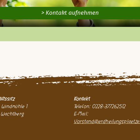
> Kontakt aufnehmen
ftssitz
Kontakt
 Windmühle 1
Telefon: 0228-377262512
 Wachtberg
E-Mail:
Vorstand@erdheilungsplaetze