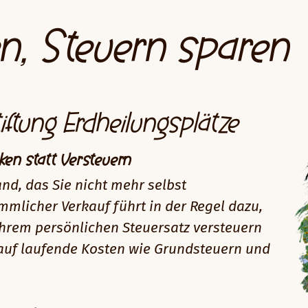
n, Steuern sparen
tiftung Erdheilungsplätze
ken statt Versteuern
nd, das Sie nicht mehr selbst
mlicher Verkauf führt in der Regel dazu,
hrem persönlichen Steuersatz versteuern
auf laufende Kosten wie Grundsteuern und