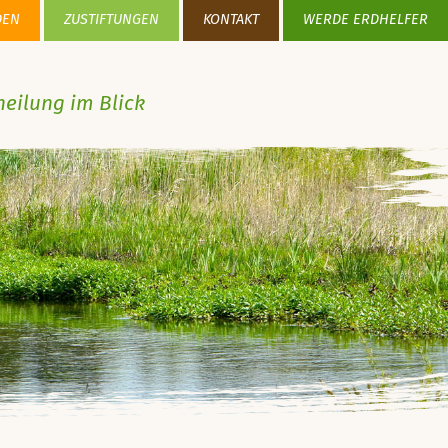
DEN
ZUSTIFTUNGEN
KONTAKT
WERDE ERDHELFER
heilung im Blick