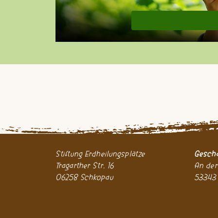
Stiftung Erdheilungsplätze
Geschä
Tragarther Str. 16
An der
06258 Schkopau
53343