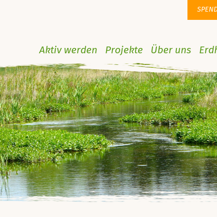
SPEN
Aktiv werden
Projekte
Über uns
Erd