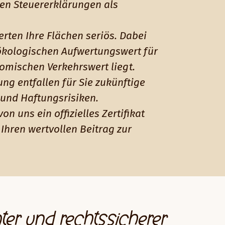
ren Steuererklärungen als
rten Ihre Flächen seriös. Dabei
ökologischen Aufwertungswert für
nomischen Verkehrswert liegt.
ng entfallen für Sie zukünftige
und Haftungsrisiken.
on uns ein offizielles Zertifikat
Ihren wertvollen Beitrag zur
ter und rechtssicherer