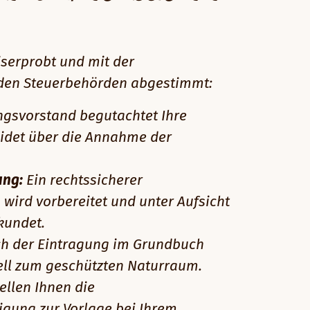
iserprobt und mit der
 den Steuerbehörden abgestimmt:
ngsvorstand begutachtet Ihre
idet über die Annahme der
ung:
Ein rechtssicherer
wird vorbereitet und unter Aufsicht
kundet.
h der Eintragung im Grundbuch
iell zum geschützten Naturraum.
ellen Ihnen die
gung zur Vorlage bei Ihrem