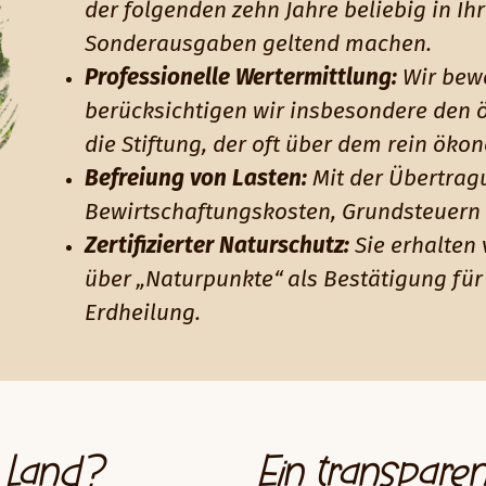
der folgenden zehn Jahre beliebig in Ih
Sonderausgaben geltend machen.
Professionelle Wertermittlung:
Wir bewe
berücksichtigen wir insbesondere den 
die Stiftung, der oft über dem rein öko
Befreiung von Lasten:
Mit der Übertragu
Bewirtschaftungskosten, Grundsteuern 
Zertifizierter Naturschutz:
Sie erhalten v
über „Naturpunkte“ als Bestätigung für 
Erdheilung.
m Land?
Ein transparen