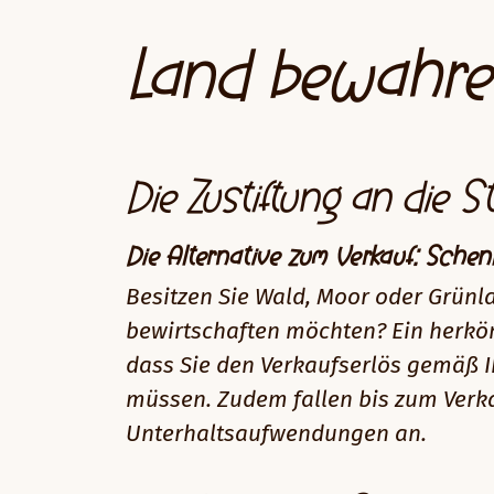
Land bewahre
Die Zustiftung an die S
Die Alternative zum Verkauf: Schen
Besitzen Sie Wald, Moor oder Grünla
bewirtschaften möchten? Ein herköm
dass Sie den Verkaufserlös gemäß I
müssen. Zudem fallen bis zum Verk
Unterhaltsaufwendungen an.