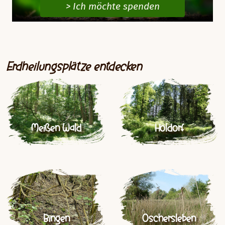
> Ich möchte spenden
Erdheilungsplätze entdecken
Meißen Wald
Holdorf
Bingen
Oschersleben