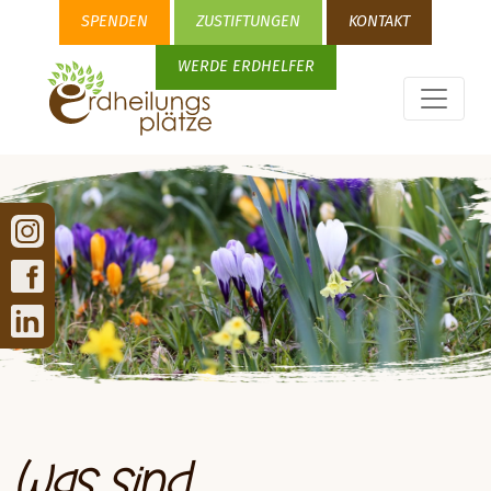
SPENDEN
ZUSTIFTUNGEN
KONTAKT
WERDE ERDHELFER
Was sind