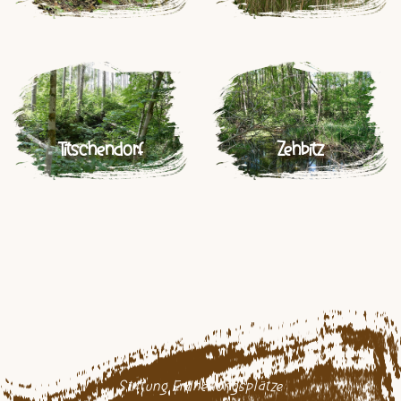
Titschendorf
Zehbitz
Stiftung Erdheilungsplätze