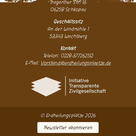
Tragarther Str. 16
06258 Schkopau
Geschäftssitz
An der Windmühle 1
53343 Wachtberg
Kontakt
Telefon: 0228-377262512
E-Mail:
Vorstand@erdheilungsplaetze.de
© Erdheilungsplätze 2026
Newsletter abonnieren