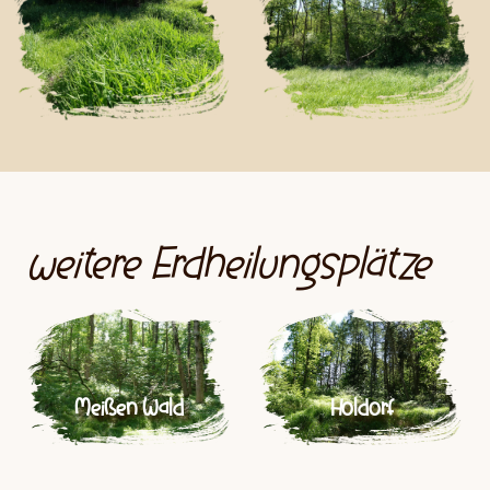
weitere Erdheilungsplätze
Meißen Wald
Holdorf