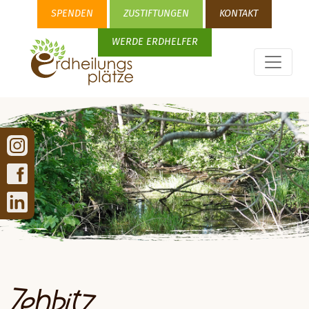
SPENDEN
ZUSTIFTUNGEN
KONTAKT
WERDE ERDHELFER
Zehbitz