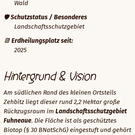
Wald
🛡️
Schutzstatus / Besonderes
Landschaftsschutzgebiet
📆
Erdheilungsplatz seit:
2025
Hintergrund & Vision
Am südlichen Rand des kleinen Ortsteils
Zehbitz liegt dieser rund 2,2 Hektar große
Rückzugsraum im
Landschaftsschutzgebiet
Fuhneaue
. Die Fläche ist als geschütztes
Biotop (§ 30 BNatSchG) eingestuft und gehört