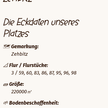
Die Eckdaten unseres
Platzes
🗺️
Gemarkung:
Zehbitz
📐
Flur / Flurstücke:
3 / 59, 60, 83, 86, 87, 95, 96, 98
🧱
Größe:
220000㎡
🌱
Bodenbeschaffenheit: