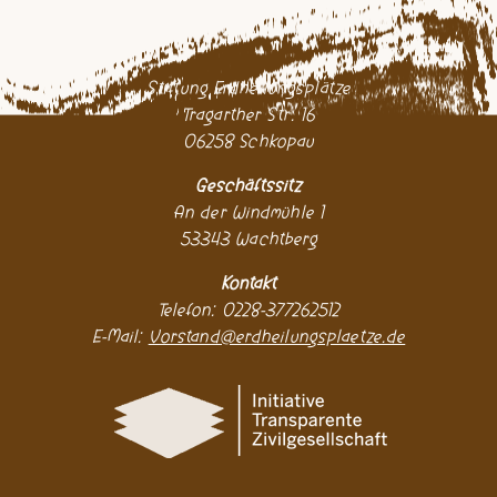
Stiftung Erdheilungsplätze
Tragarther Str. 16
06258 Schkopau
Geschäftssitz
An der Windmühle 1
53343 Wachtberg
Kontakt
Telefon: 0228-377262512
E-Mail:
Vorstand@erdheilungsplaetze.de