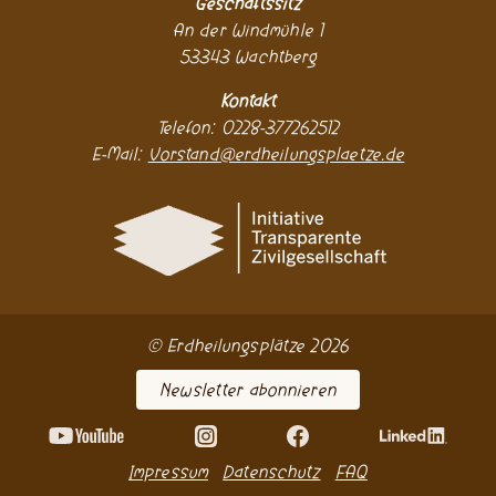
Geschäftssitz
An der Windmühle 1
53343 Wachtberg
Kontakt
Telefon: 0228-377262512
E-Mail:
Vorstand@erdheilungsplaetze.de
© Erdheilungsplätze 2026
Newsletter abonnieren
Impressum
Datenschutz
FAQ