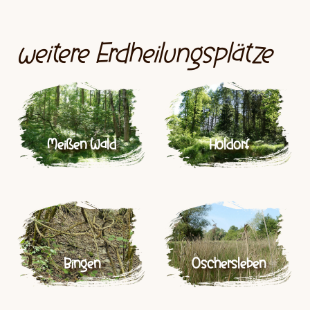
weitere Erdheilungsplätze
Meißen Wald
Holdorf
Bingen
Oschersleben