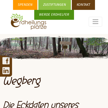
SPENDEN
ZUSTIFTUNGEN
KONTAKT
WERDE ERDHELFER
Wegberg
Die Eckdaten unseres