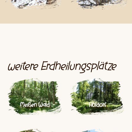
weitere Erdheilungsplätze
Meißen Wald
Holdorf