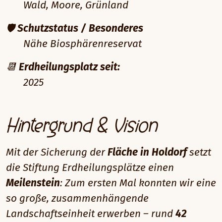
Wald, Moore, Grünland
🛡️
Schutzstatus / Besonderes
Nähe Biosphärenreservat
📆
Erdheilungsplatz seit:
2025
Hintergrund & Vision
Mit der Sicherung der
Fläche in Holdorf
setzt
die Stiftung Erdheilungsplätze einen
Meilenstein
: Zum ersten Mal konnten wir eine
so große, zusammenhängende
Landschaftseinheit erwerben – rund
42