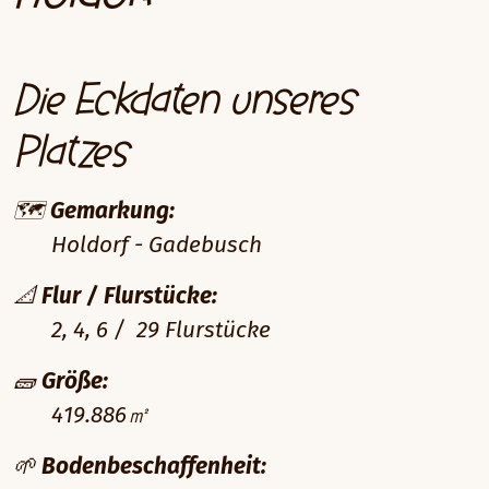
Die Eckdaten unseres
Platzes
🗺️
Gemarkung:
Holdorf - Gadebusch
📐
Flur / Flurstücke:
2, 4, 6 / 29 Flurstücke
🧱
Größe:
419.886㎡
🌱
Bodenbeschaffenheit: