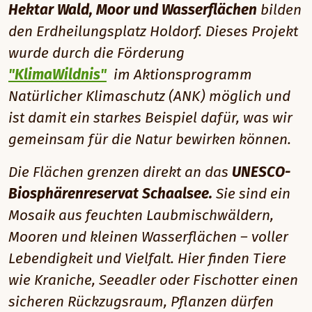
Hektar Wald, Moor und Wasserflächen
bilden
den
Erdheilungsplatz Holdorf. Dieses Projekt
wurde durch die Förderung
"KlimaWildnis"
im Aktionsprogramm
Natürlicher Klimaschutz (ANK) möglich und
ist damit ein starkes Beispiel dafür, was wir
gemeinsam für die Natur bewirken können.
Die Flächen grenzen direkt an das
UNESCO-
Biosphärenreservat Schaalsee.
Sie sind ein
Mosaik aus feuchten Laubmischwäldern,
Mooren und kleinen Wasserflächen – voller
Lebendigkeit und Vielfalt. Hier finden Tiere
wie Kraniche, Seeadler oder Fischotter einen
sicheren Rückzugsraum, Pflanzen dürfen