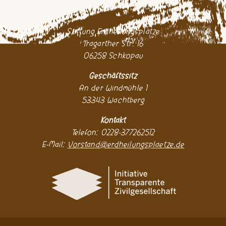
Stiftung Erdheilungsplätze
Tragarther Str. 16
06258 Schkopau
Geschäftssitz
An der Windmühle 1
53343 Wachtberg
Kontakt
Telefon: 0228-377262512
E-Mail:
Vorstand@erdheilungsplaetze.de