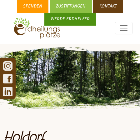
SPENDEN
ZUSTIFTUNGEN
KONTAKT
WERDE ERDHELFER
Holdorf