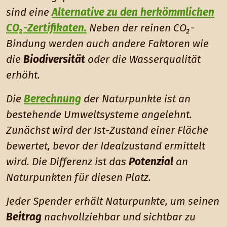
sind eine
Alternative zu den herkömmlichen
CO₂-Zertifikaten.
Neben der reinen CO₂-
Bindung werden auch andere Faktoren wie
die
Biodiversität
oder die Wasserqualität
erhöht.
Die
Berechnung
der Naturpunkte ist an
bestehende Umweltsysteme angelehnt.
Zunächst wird der Ist-Zustand einer Fläche
bewertet, bevor der Idealzustand ermittelt
wird. Die Differenz ist das
Potenzial
an
Naturpunkten für diesen Platz.
Jeder Spender erhält Naturpunkte, um seinen
Beitrag
nachvollziehbar und sichtbar zu