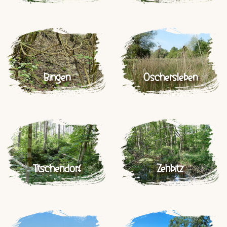
Bingen
Oschersleben
Titschendorf
Zehbitz