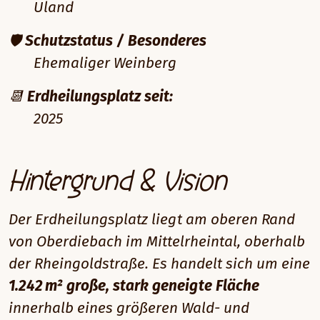
Uland
🛡️
Schutzstatus / Besonderes
Ehemaliger Weinberg
📆
Erdheilungsplatz seit:
2025
Hintergrund & Vision
Der Erdheilungsplatz liegt am oberen Rand
von Oberdiebach im Mittelrheintal, oberhalb
der Rheingoldstraße. Es handelt sich um eine
1.242 m² große, stark geneigte Fläche
innerhalb eines größeren Wald- und