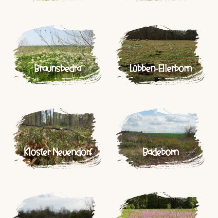
Braunsbedra
Lübben-Ellerborn
Kloster Neuendorf
Badeborn