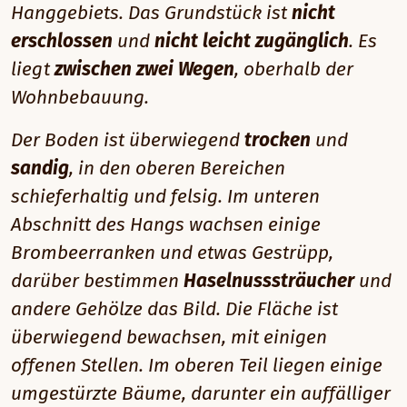
Hanggebiets. Das Grundstück ist
nicht
erschlossen
und
nicht leicht zugänglich
. Es
liegt
zwischen zwei Wegen
, oberhalb der
Wohnbebauung.
Der Boden ist überwiegend
trocken
und
sandig
, in den oberen Bereichen
schieferhaltig und felsig. Im unteren
Abschnitt des Hangs wachsen einige
Brombeerranken und etwas Gestrüpp,
darüber bestimmen
Haselnusssträucher
und
andere Gehölze das Bild. Die Fläche ist
überwiegend bewachsen, mit einigen
offenen Stellen. Im oberen Teil liegen einige
umgestürzte Bäume, darunter ein auffälliger