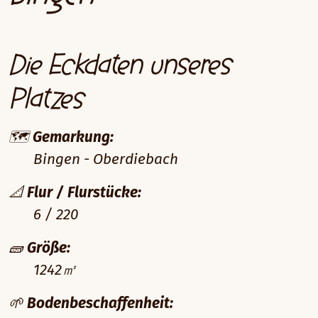
Die Eckdaten unseres
Platzes
🗺️
Gemarkung:
Bingen - Oberdiebach
📐
Flur / Flurstücke:
6 / 220
🧱
Größe:
1242㎡
🌱
Bodenbeschaffenheit: