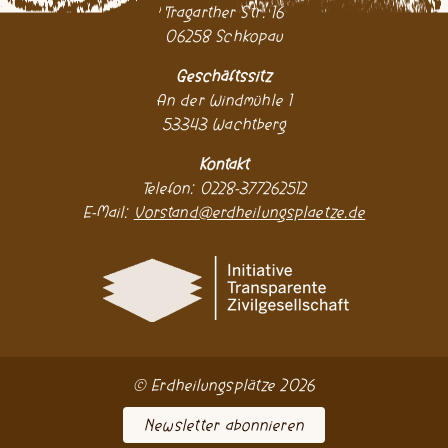
Tragarther Str. 16
06258 Schkopau
Geschäftssitz
An der Windmühle 1
53343 Wachtberg
Kontakt
Telefon: 0228-377262512
E-Mail:
Vorstand@erdheilungsplaetze.de
© Erdheilungsplätze 2026
Newsletter abonnieren