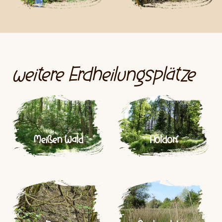
weitere Erdheilungsplätze
Meißen Wald
Holdorf