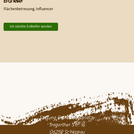
Erdhelfer
Flächenbetreuung, Influencer
Ich möchte Erdhelfer werden
Stiftung Erdheilungsplätze
Tragarther Str. 16
06258 Schkopau