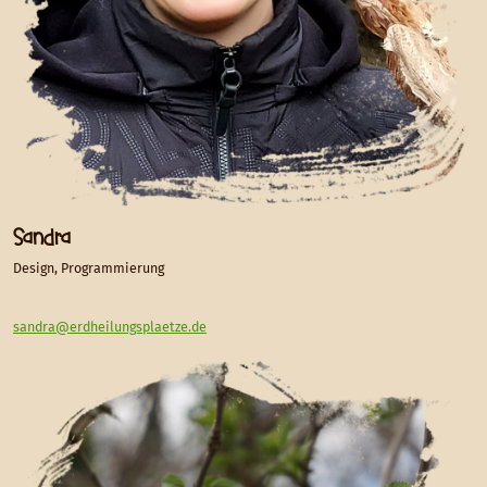
Sandra
Design, Programmierung
sandra@erdheilungsplaetze.de