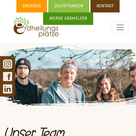
SPENDEN
ZUSTIFTUNGEN
KONTAKT
WERDE ERDHELFER
Unser Team