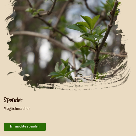
Spender
Möglichmacher
Ich möchte spenden