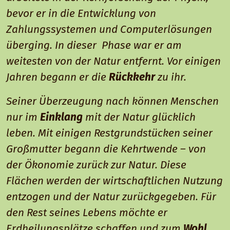
bevor er in die Entwicklung von
Zahlungssystemen und Computerlösungen
überging. In dieser Phase war er am
weitesten von der Natur entfernt. Vor einigen
Jahren begann er die
Rückkehr
zu ihr.
Seiner Überzeugung nach können Menschen
nur im
Einklang
mit der Natur glücklich
leben. Mit einigen Restgrundstücken seiner
Großmutter begann die Kehrtwende – von
der Ökonomie zurück zur Natur. Diese
Flächen werden der wirtschaftlichen Nutzung
entzogen und der Natur zurückgegeben. Für
den Rest seines Lebens möchte er
Erdheilungsplätze schaffen und zum
Wohl