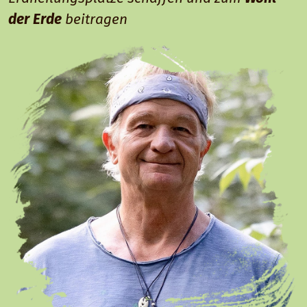
der Erde
beitragen