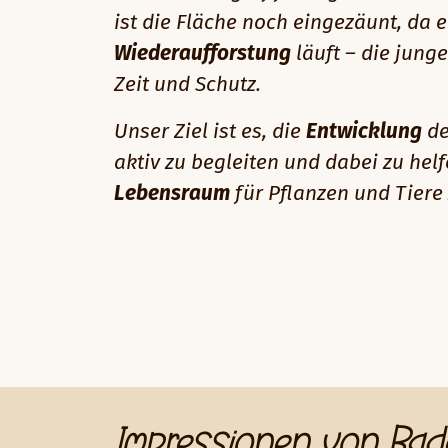
ist die Fläche noch eingezäunt, da 
Wiederaufforstung
läuft – die jun
Zeit und Schutz.
Unser Ziel ist es, die
Entwicklung
de
aktiv zu begleiten und dabei zu hel
Lebensraum
für Pflanzen und Tiere 
Impressionen von Bad