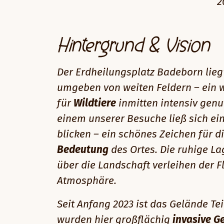
2
Hintergrund & Vision
Der Erdheilungsplatz Badeborn lie
umgeben von weiten Feldern – ein 
für
Wildtiere
inmitten intensiv genu
einem unserer Besuche ließ sich ei
blicken – ein schönes Zeichen für d
Bedeutung
des Ortes. Die ruhige La
über die Landschaft verleihen der 
Atmosphäre.
Seit Anfang 2023 ist das Gelände Tei
wurden hier großflächig
invasive G