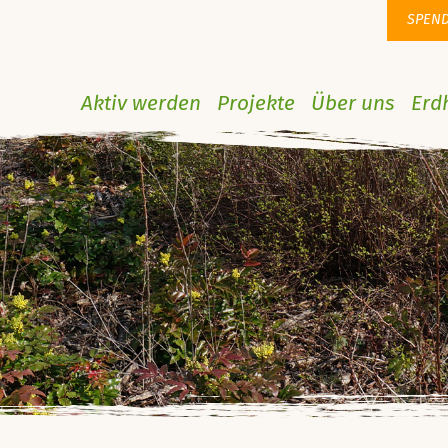
SPEN
Aktiv werden
Projekte
Über uns
Erd