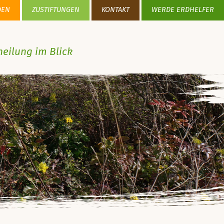
DEN
ZUSTIFTUNGEN
KONTAKT
WERDE ERDHELFER
heilung im Blick