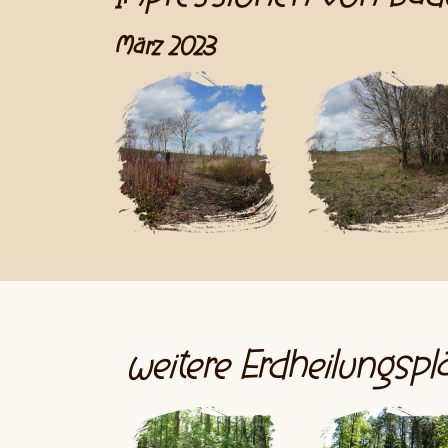
März 2023
weitere Erdheilungspl