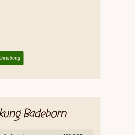
chreibung
kung Badeborn