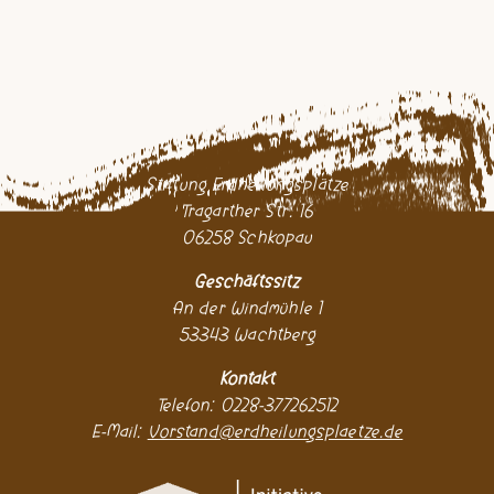
Stiftung Erdheilungsplätze
Tragarther Str. 16
06258 Schkopau
Geschäftssitz
An der Windmühle 1
53343 Wachtberg
Kontakt
Telefon: 0228-377262512
E-Mail:
Vorstand@erdheilungsplaetze.de