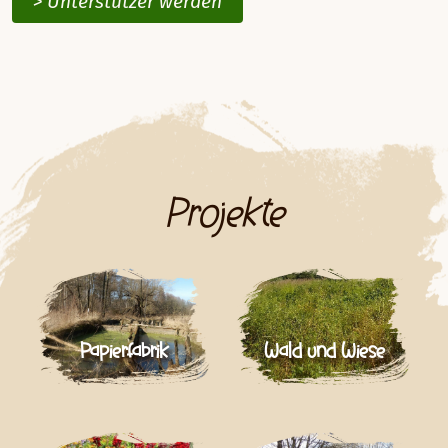
> Unterstützer werden
Projekte
Papierfabrik
Wald und Wiese