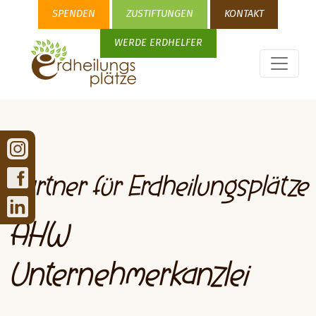
SPENDEN
ZUSTIFTUNGEN
KONTAKT
WERDE ERDHELFER
Partner für Erdheilungsplätze
AHW
Unternehmerkanzlei