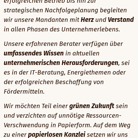
erfolgreichen Betrieb bis hin zur
strategischen Nachfolgeplanung begleiten
wir unsere Mandanten mit
Herz
und
Verstand
in allen Phasen des Unternehmerlebens.
Unsere erfahrenen Berater verfügen über
umfassendes Wissen
in aktuellen
unternehmerischen Herausforderungen
, sei
es in der IT-Beratung, Energiethemen oder
der erfolgreichen Beschaffung von
Fördermitteln.
Wir möchten Teil einer
grünen Zukunft
sein
und verzichten auf unnötige Ressourcen-
Verschwendung in Papierform. Auf dem Weg
zu einer
papierlosen Kanzlei
setzen wir uns