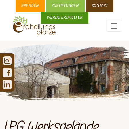
SPENDEN
ZUSTIFTUNGEN
KONTAKT
WERDE ERDHELFER
LPG Werksgelände