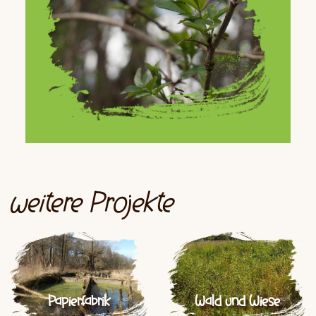
weitere Projekte
Papierfabrik
Wald und Wiese