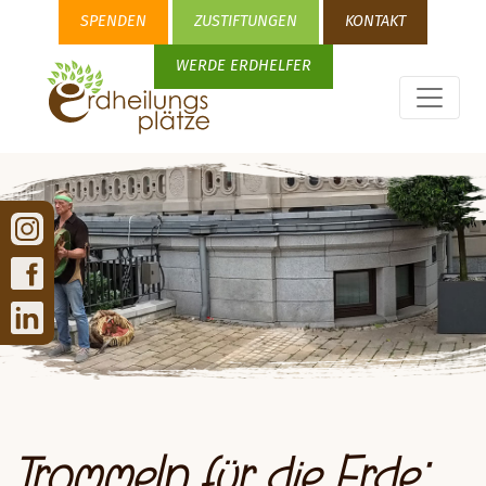
SPENDEN
ZUSTIFTUNGEN
KONTAKT
WERDE ERDHELFER
Trommeln für die Erde: