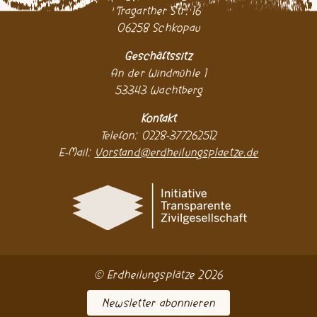
Tragarther Str. 16
06258 Schkopau
Geschäftssitz
An der Windmühle 1
53343 Wachtberg
Kontakt
Telefon: 0228-377262512
E-Mail:
Vorstand@erdheilungsplaetze.de
© Erdheilungsplätze 2026
Newsletter abonnieren