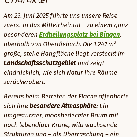
Am 23. Juni 2025 führte uns unsere Reise
zuerst in das Mittelrheintal – zu einem ganz
besonderen
Erdheilungsplatz bei Bingen
,
oberhalb von Oberdiebach. Die 1.242 m²
große, steile Hangfläche liegt versteckt im
Landschaftsschutzgebiet
und zeigt
eindrücklich, wie sich Natur ihre Räume
zurückerobert.
Bereits beim Betreten der Fläche offenbarte
sich ihre
besondere Atmosphäre
: Ein
umgestürzter, moosbedeckter Baum mit
noch lebendiger Krone, wild wachsende
Strukturen und – als Überraschung – ein