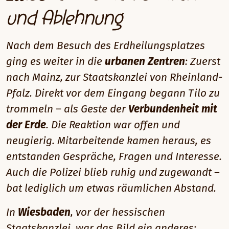
und Ablehnung
Nach dem Besuch des Erdheilungsplatzes
ging es weiter in die
urbanen Zentren
: Zuerst
nach Mainz, zur Staatskanzlei von Rheinland-
Pfalz. Direkt vor dem Eingang begann Tilo zu
trommeln – als Geste der
Verbundenheit mit
der Erde
. Die Reaktion war offen und
neugierig. Mitarbeitende kamen heraus, es
entstanden Gespräche, Fragen und Interesse.
Auch die Polizei blieb ruhig und zugewandt –
bat lediglich um etwas räumlichen Abstand.
In
Wiesbaden
, vor der hessischen
Staatskanzlei, war das Bild ein anderes: