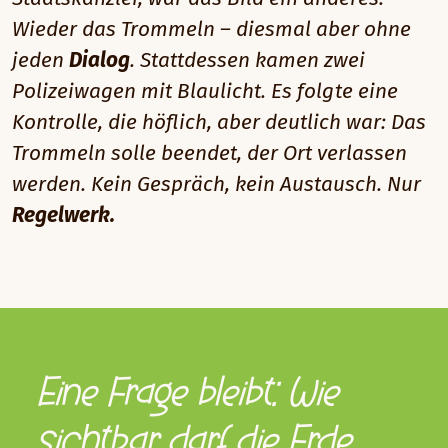
Wieder das Trommeln – diesmal aber ohne
jeden
Dialog
. Stattdessen kamen zwei
Polizeiwagen mit Blaulicht. Es folgte eine
Kontrolle, die höflich, aber deutlich war: Das
Trommeln solle beendet, der Ort verlassen
werden. Kein Gespräch, kein Austausch. Nur
Regelwerk.
Eine Frage bleibt: Wie
sichtbar darf die Erde