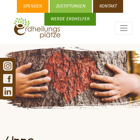
SPENDEN
ZUSTIFTUNGEN
KONTAKT
WERDE ERDHELFER