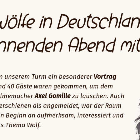
Wölfe in Deutschlan
nnenden Abend mit 
n unserem Turm ein besonderer
Vortrag
und 40 Gäste waren gekommen, um dem
Filmemacher
Axel Gomille
zu lauschen. Auch
erschienen als angemeldet, war der Raum
on Beginn an aufmerksam, interessiert und
as Thema Wolf.