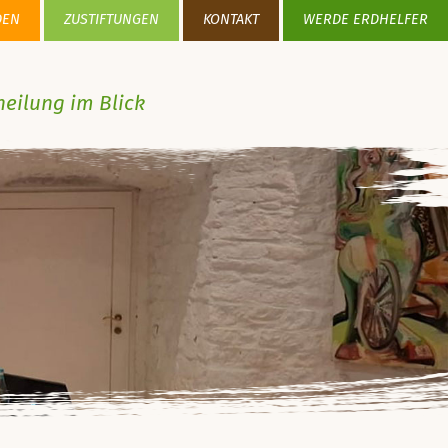
DEN
ZUSTIFTUNGEN
KONTAKT
WERDE ERDHELFER
heilung im Blick