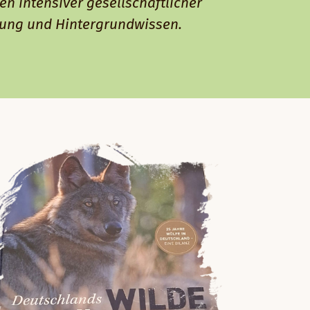
en intensiver gesellschaftlicher
rung und Hintergrundwissen.