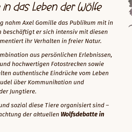
e in das Leben der Wölfe
ag nahm Axel Gomille das Publikum mit in
n beschäftigt er sich intensiv mit diesen
entiert ihr Verhalten in freier Natur.
mbination aus persönlichen Erlebnissen,
 und hochwertigen Fotostrecken sowie
elten authentische Eindrücke vom Leben
 Rudel über Kommunikation und
der Jungtiere.
nd sozial diese Tiere organisiert sind –
rachtung der aktuellen
Wolfsdebatte in