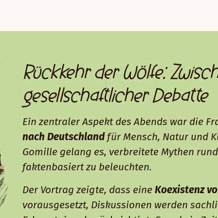
Rückkehr der Wölfe: Zwisc
gesellschaftlicher Debatte
Ein zentraler Aspekt des Abends war die Fr
nach Deutschland
für Mensch, Natur und Ku
Gomille gelang es, verbreitete Mythen run
faktenbasiert zu beleuchten.
Der Vortrag zeigte, dass eine
Koexistenz v
vorausgesetzt, Diskussionen werden sachli