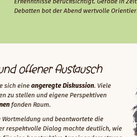
Erkenntnisse berücksichtigt. Gerade in Zeit
Debatten bot der Abend wertvolle Orientie
und offener Austausch
e sich eine
angeregte Diskussion
. Viele
en zu stellen und eigene Perspektiven
mmen
fanden Raum.
de Wortmeldung und beantwortete die
ser respektvolle Dialog machte deutlich, wie