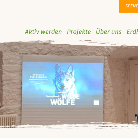
SPEN
Aktiv werden
Projekte
Über uns
Erd