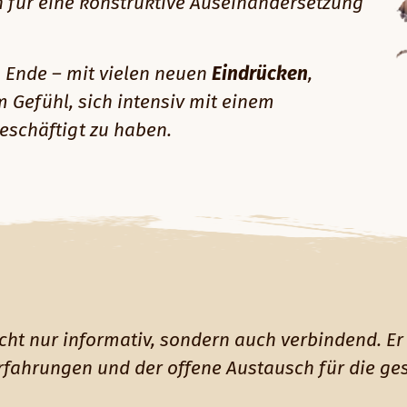
 für eine konstruktive Auseinandersetzung
u Ende – mit vielen neuen
Eindrücken
,
efühl, sich intensiv mit einem
eschäftigt zu haben.
cht nur informativ, sondern auch verbindend. Er 
Erfahrungen und der offene Austausch für die ge