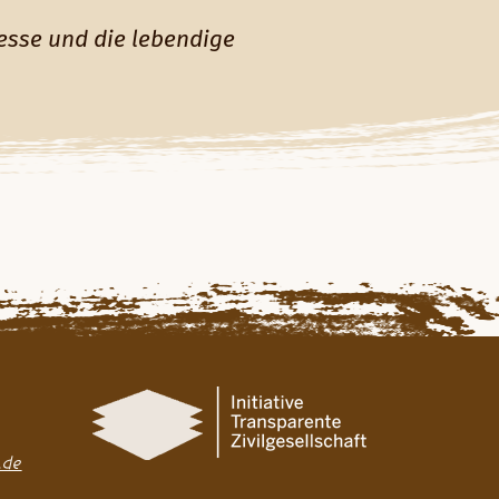
resse und die lebendige
.de