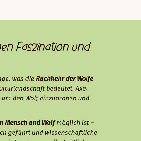
hen Faszination und
age, was die
Rückkehr der Wölfe
lturlandschaft bedeutet. Axel
d um den Wolf einzuordnen und
on Mensch und Wolf
möglich ist –
ch geführt und wissenschaftliche