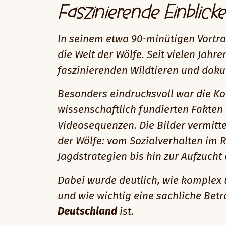
Faszinierende Einblick
In seinem etwa 90-minütigen Vortr
die Welt der Wölfe. Seit vielen Jahre
faszinierenden Wildtieren und dokum
Besonders eindrucksvoll war die Ko
wissenschaftlich fundierten Fakten
Videosequenzen. Die Bilder vermitt
der Wölfe: vom Sozialverhalten im
Jagdstrategien bis hin zur Aufzucht 
Dabei wurde deutlich, wie komplex u
und wie wichtig eine sachliche Bet
Deutschland
ist.