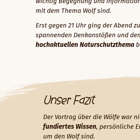
wichtig Begegnung und Information
mit dem Thema Wolf sind.
Erst gegen 21 Uhr ging der Abend z
spannenden Denkanstößen und dem G
hochaktuellen Naturschutzthema
b
Unser Fazit
Der Vortrag über die Wölfe war ni
fundiertes Wissen
, persönliche 
um den Wolf sind.