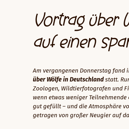
Vortrag über 
auf einen spa
Am vergangenen Donnerstag fand i
über Wölfe in Deutschland
statt. R
Zoologen, Wildtierfotografen und 
wenn etwas weniger Teilnehmende 
gut gefüllt – und die Atmosphäre v
getragen von großer Neugier auf d