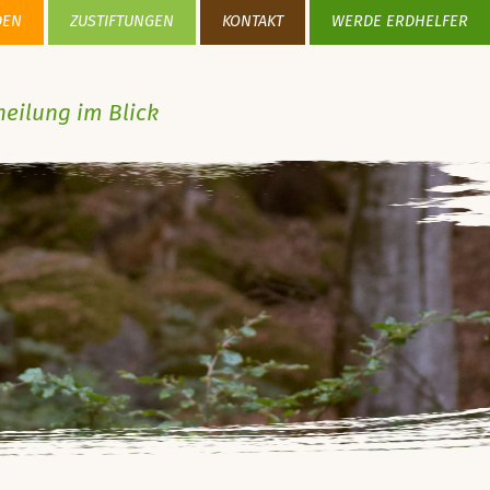
DEN
ZUSTIFTUNGEN
KONTAKT
WERDE ERDHELFER
heilung im Blick