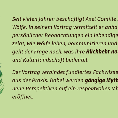
Seit vielen Jahren beschäftigt Axel Gomille
Wölfe. In seinem Vortrag vermittelt er anh
persönlicher Beobachtungen ein lebendiges
zeigt, wie Wölfe leben, kommunizieren und 
geht der Frage nach, was ihre
Rückkehr na
und Kulturlandschaft bedeutet.
Der Vortrag verbindet fundiertes Fachwiss
aus der Praxis. Dabei werden
gängige Myt
neue Perspektiven auf ein respektvolles M
eröffnet.