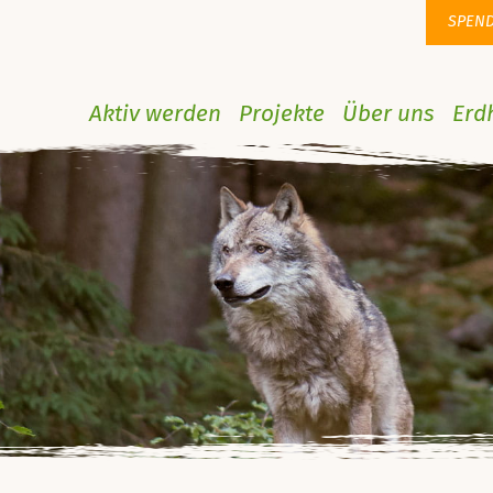
SPEN
Aktiv werden
Projekte
Über uns
Erd