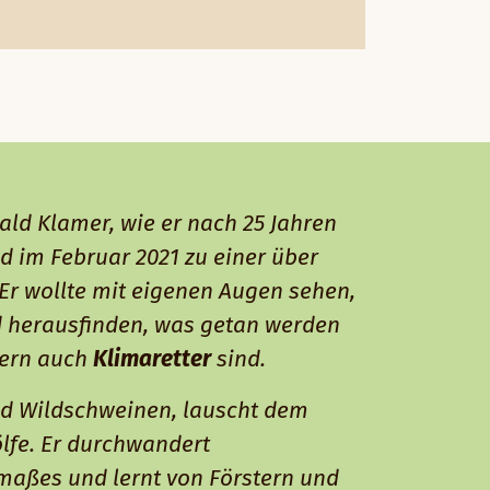
ald Klamer, wie er nach 25 Jahren
nd im Februar 2021 zu einer über
Er wollte mit eigenen Augen sehen,
d herausfinden, was getan werden
dern auch
Klimaretter
sind.
nd Wildschweinen, lauscht dem
lfe. Er durchwandert
aßes und lernt von Förstern und