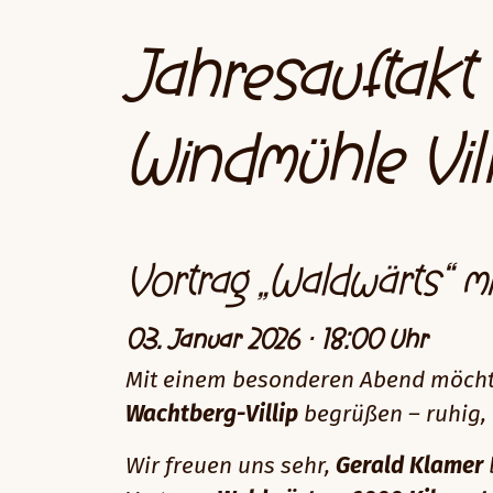
Jahresauftakt 
Windmühle Vill
Vortrag „Waldwärts“ mi
03. Januar 2026 · 18:00 Uhr
Mit einem besonderen Abend möchte
Wachtberg-Villip
begrüßen – ruhig, 
Wir freuen uns sehr,
Gerald Klamer