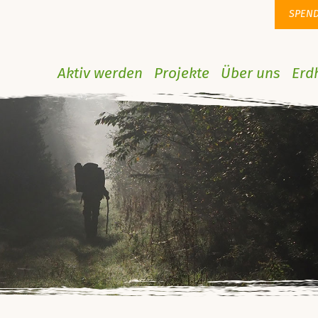
SPEN
Aktiv werden
Projekte
Über uns
Erd