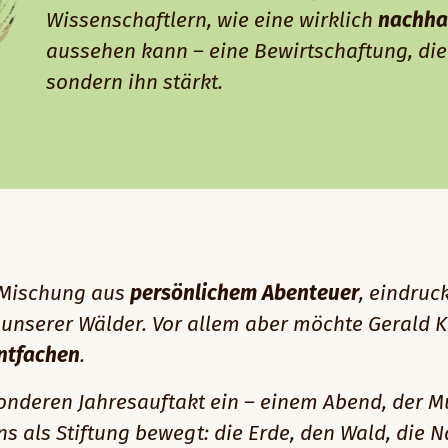
Wissenschaftlern, wie eine wirklich
nachha
aussehen kann – eine Bewirtschaftung, die
sondern ihn stärkt.
e Mischung aus
persönlichem Abenteuer
, eindruc
 unserer Wälder. Vor allem aber möchte Gerald 
entfachen
.
onderen Jahresauftakt ein – einem Abend, der M
s als Stiftung bewegt: die Erde, den Wald, die N