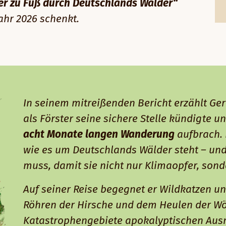
er zu Fuß durch Deutschlands Wälder“
ahr 2026 schenkt.
In seinem mitreißenden Bericht erzählt Ger
als Förster seine sichere Stelle kündigte u
acht Monate langen Wanderung
aufbrach. 
wie es um Deutschlands Wälder steht – un
muss, damit sie nicht nur Klimaopfer, son
Auf seiner Reise begegnet er Wildkatzen u
Röhren der Hirsche und dem Heulen der Wö
Katastrophengebiete apokalyptischen Ausm