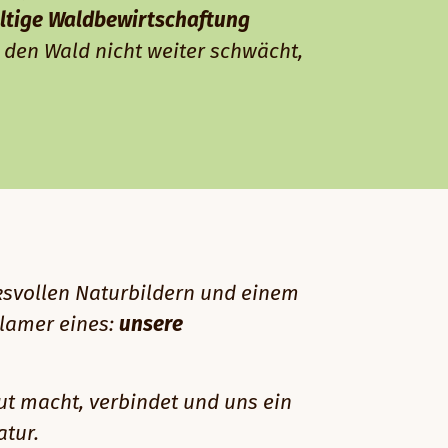
ltige Waldbewirtschaftung
 den Wald nicht weiter schwächt,
ksvollen Naturbildern und einem
Klamer eines:
unsere
ut macht, verbindet und uns ein
atur.