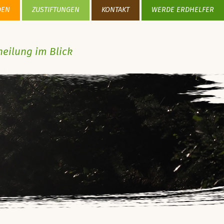
DEN
ZUSTIFTUNGEN
KONTAKT
WERDE ERDHELFER
heilung im Blick