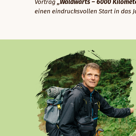
Vortrag
„Waldwärts – 6000 Kilomet
einen eindrucksvollen Start in das J