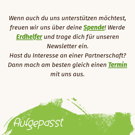
Wenn auch du uns unterstützen möchtest,
freuen wir uns über deine
Spende
! Werde
Erdhelfer
und trage dich für unseren
Newsletter ein.
Hast du Interesse an einer Partnerschaft?
Dann mach am besten gleich einen
Termin
mit uns aus.
Aufgepasst