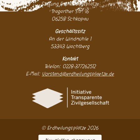
Stiftung Erdheilungsplätze
Tragarther Str. 16
06258 Schkopau
Geschäftssitz
An der Windmühle 1
53343 Wachtberg
Kontakt
Telefon: 0228-377262512
E-Mail:
Vorstand@erdheilungsplaetze.de
© Erdheilungsplätze 2026