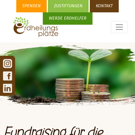
SPENDEN
ZUSTIFTUNGEN
KONTAKT
WERDE ERDHELFER
Fundraising für die