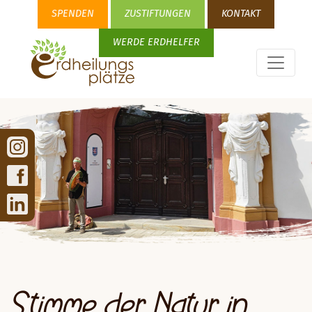
SPENDEN
ZUSTIFTUNGEN
KONTAKT
WERDE ERDHELFER
Stimme der Natur in