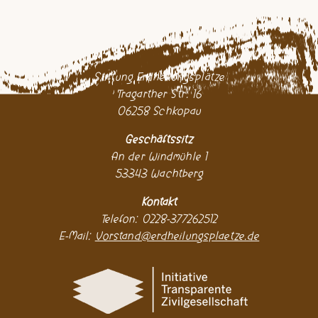
Stiftung Erdheilungsplätze
Tragarther Str. 16
06258 Schkopau
Geschäftssitz
An der Windmühle 1
53343 Wachtberg
Kontakt
Telefon: 0228-377262512
E-Mail:
Vorstand@erdheilungsplaetze.de