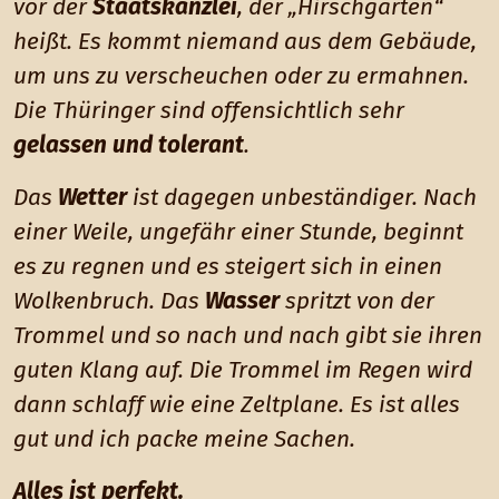
vor der
Staatskanzlei
, der „Hirschgarten“
heißt. Es kommt niemand aus dem Gebäude,
um uns zu verscheuchen oder zu ermahnen.
Die Thüringer sind offensichtlich sehr
gelassen und tolerant
.
Das
Wetter
ist dagegen unbeständiger. Nach
einer Weile, ungefähr einer Stunde, beginnt
es zu regnen und es steigert sich in einen
Wolkenbruch. Das
Wasser
spritzt von der
Trommel und so nach und nach gibt sie ihren
guten Klang auf. Die Trommel im Regen wird
dann schlaff wie eine Zeltplane. Es ist alles
gut und ich packe meine Sachen.
Alles ist perfekt.