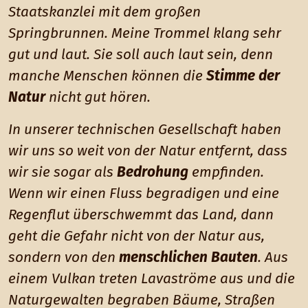
Staatskanzlei mit dem großen
Springbrunnen. Meine Trommel klang sehr
gut und laut. Sie soll auch laut sein, denn
manche Menschen können die
Stimme der
Natur
nicht gut hören.
In unserer technischen Gesellschaft haben
wir uns so weit von der Natur entfernt, dass
wir sie sogar als
Bedrohung
empfinden.
Wenn wir einen Fluss begradigen und eine
Regenflut überschwemmt das Land, dann
geht die Gefahr nicht von der Natur aus,
sondern von den
menschlichen Bauten
. Aus
einem Vulkan treten Lavaströme aus und die
Naturgewalten begraben Bäume, Straßen