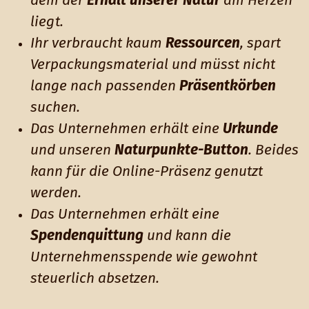
dem der
Erhalt unserer Natur
am Herzen
liegt.
Ihr verbraucht kaum
Ressourcen
, spart
Verpackungsmaterial und müsst nicht
lange nach passenden
Präsentkörben
suchen.
Das Unternehmen erhält eine
Urkunde
und unseren
Naturpunkte-Button
. Beides
kann für die Online-Präsenz genutzt
werden.
Das Unternehmen erhält eine
Spendenquittung
und kann die
Unternehmensspende wie gewohnt
steuerlich absetzen.