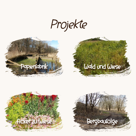
Projekte
Papierfabrik
Wald und Wiese
Acker zu Wiese
Bergbaufolge