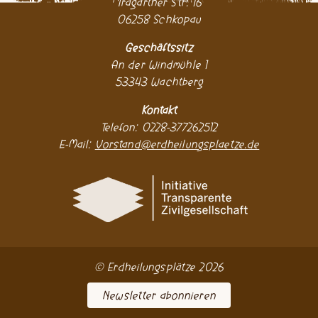
Tragarther Str. 16
06258 Schkopau
Geschäftssitz
An der Windmühle 1
53343 Wachtberg
Kontakt
Telefon: 0228-377262512
E-Mail:
Vorstand@erdheilungsplaetze.de
© Erdheilungsplätze 2026
Newsletter abonnieren