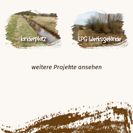
kinderplatz
LPG Werksgelände
weitere Projekte ansehen
Stiftung Erdheilungsplätze