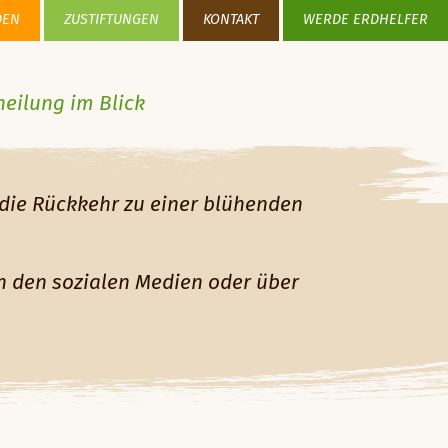
DEN
ZUSTIFTUNGEN
KONTAKT
WERDE ERDHELFER
heilung im Blick
die Rückkehr zu einer blühenden
in den sozialen Medien oder über