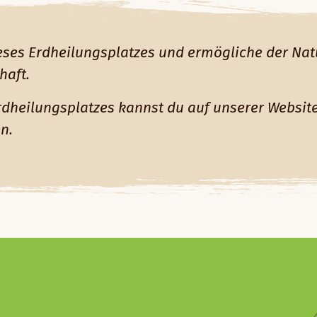
eses Erdheilungsplatzes und ermögliche der Natu
haft.
rdheilungsplatzes kannst du auf unserer Website
n.