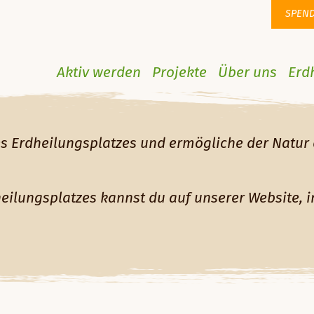
SPEN
Aktiv werden
Projekte
Über uns
Erd
s Erdheilungsplatzes und ermögliche der Natur 
heilungsplatzes kannst du auf unserer Website, 