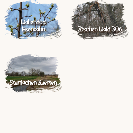
Wallendorf
Eisenbahn
Zöschen Wald 306
Steinlachen Zweimen