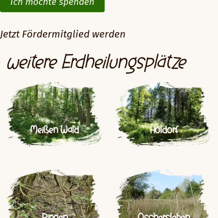
Ich möchte spenden
Jetzt Fördermitglied werden
weitere Erdheilungsplätze
Meißen Wald
Holdorf
Bingen
Oschersleben