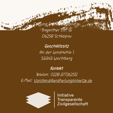
Stiftung Erdheilungsplätze
Tragarther Str. 16
06258 Schkopau
Geschäftssitz
An der Windmühle 1
53343 Wachtberg
Kontakt
Telefon: 0228-377262512
E-Mail:
Vorstand@erdheilungsplaetze.de