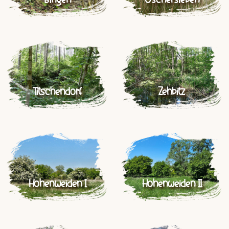
Titschendorf
Zehbitz
Hohenweiden I
Hohenweiden II